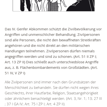
Das IV. Genfer Abkommen schützt die Zivilbevölkerung vor
Angriffen und unmenschlicher Behandlung. Zivilpersonen
sind alle Personen, die nicht den bewaffneten Streitkräften
angehören und die nicht direkt an den militärischen
Handlungen teilnehmen. Zivilpersonen dürfen niemals
angegriffen werden und sind zu schonen. (Art. 51 II ZP I;
Art. 13 ZP II) Dies schließt auch unterschiedslose Angriffe
aus, z. B. Flächenbombardements von Großstädten. (Art.
51 IV, V ZP I)
Alle Zivilpersonen sind immer nach den Grundsätzen der
Menschlichkeit zu behandeln. Sie dürfen nicht wegen ihres
Geschlechts, ihrer Hautfarbe, Religion, Staatsangehörigkeit
oder ähnlichem benachteiligt werden. (Art. 3, Nr. 1; 13; 27 III
; 37 I GA IV; Art. 75 I ZP I; Art. 4 ZP II).