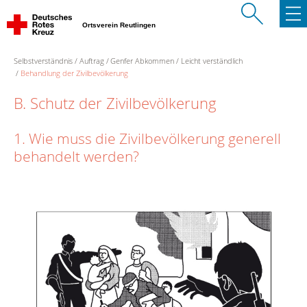
Ortsverein Reutlingen
Selbstverständnis
Auftrag
Genfer Abkommen
Leicht verständlich
Behandlung der Zivilbevölkerung
B. Schutz der Zivilbevölkerung
1. Wie muss die Zivilbevölkerung generell
behandelt werden?